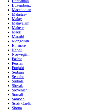
Lithuanian
Luxembou..
Macedonian
Malagasy
Malay
Malayalam
Maltese
Maori
Marathi
Mongolian
Burmese
Nepali
Norwegian
Pashto
Persian
Punjabi
Serbian
Sesotho
Sinhala
Slovak
Slovenian
Somali
Samoan
Scots Gaelic
Shona