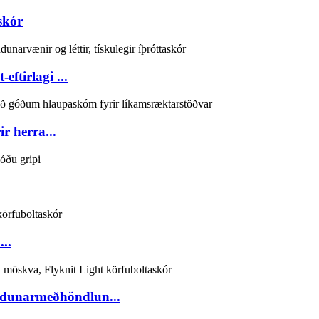
skór
ftirlagi ...
r herra...
..
ndunarmeðhöndlun...